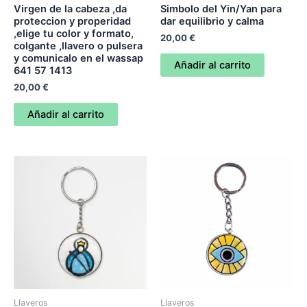
Virgen de la cabeza ,da
Simbolo del Yin/Yan para
proteccion y properidad
dar equilibrio y calma
,elige tu color y formato,
20,00
€
colgante ,llavero o pulsera
y comunicalo en el wassap
Añadir al carrito
641 57 1413
20,00
€
Añadir al carrito
Llaveros
Llaveros