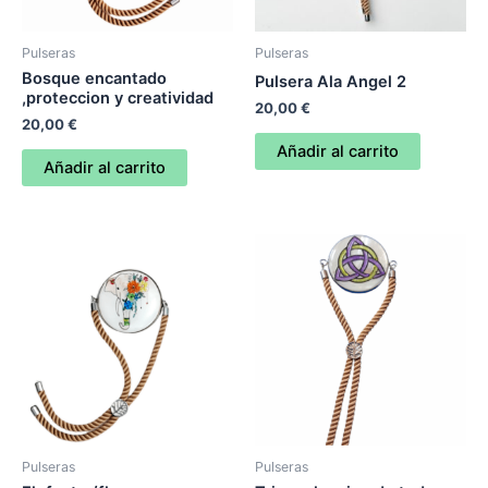
Pulseras
Pulseras
Bosque encantado
Pulsera Ala Angel 2
,proteccion y creatividad
20,00
€
20,00
€
Añadir al carrito
Añadir al carrito
Pulseras
Pulseras