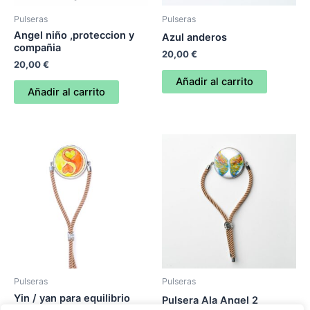
Pulseras
Pulseras
Angel niño ,proteccion y
Azul anderos
compañia
20,00
€
20,00
€
Añadir al carrito
Añadir al carrito
Pulseras
Pulseras
Yin / yan para equilibrio
Pulsera Ala Angel 2