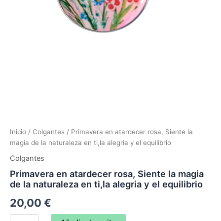
Inicio
/
Colgantes
/ Primavera en atardecer rosa, Siente la
magia de la naturaleza en ti,la alegria y el equilibrio
Colgantes
Primavera en atardecer rosa, Siente la magia
de la naturaleza en ti,la alegria y el equilibrio
20,00
€
Primavera