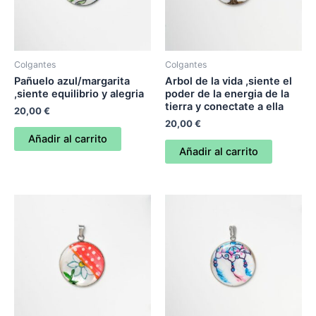
Colgantes
Colgantes
Pañuelo azul/margarita
Arbol de la vida ,siente el
,siente equilibrio y alegria
poder de la energia de la
tierra y conectate a ella
20,00
€
20,00
€
Añadir al carrito
Añadir al carrito