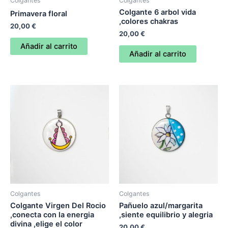
Colgantes
Colgantes
Colgante 6 arbol vida
Primavera floral
,colores chakras
20,00
€
20,00
€
Añadir al carrito
Añadir al carrito
Colgantes
Colgantes
Colgante Virgen Del Rocio
Pañuelo azul/margarita
,conecta con la energia
,siente equilibrio y alegria
divina ,elige el color
20,00
€