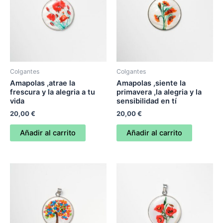
Colgantes
Colgantes
Amapolas ,atrae la
Amapolas ,siente la
frescura y la alegria a tu
primavera ,la alegria y la
vida
sensibilidad en tí
20,00
€
20,00
€
Añadir al carrito
Añadir al carrito