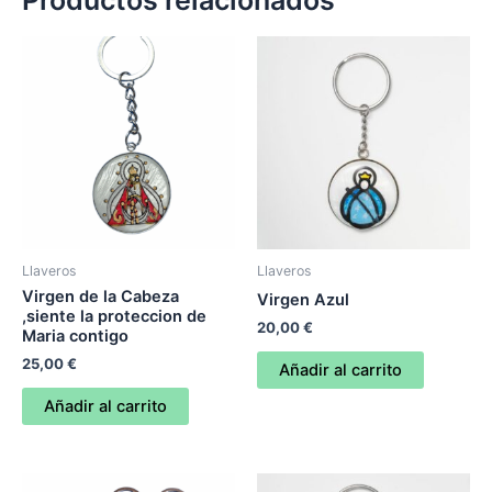
Llaveros
Llaveros
Virgen de la Cabeza
Virgen Azul
,siente la proteccion de
20,00
€
Maria contigo
25,00
€
Añadir al carrito
Añadir al carrito