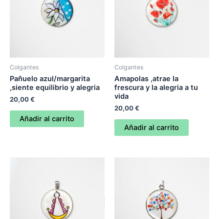
Colgantes
Colgantes
Pañuelo azul/margarita
Amapolas ,atrae la
,siente equilibrio y alegria
frescura y la alegria a tu
vida
20,00
€
20,00
€
Añadir al carrito
Añadir al carrito