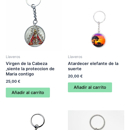
Llaveros
Llaveros
Virgen de la Cabeza
Atardecer elefante de la
,siente la proteccion de
suerte
Maria contigo
20,00
€
25,00
€
Añadir al carrito
Añadir al carrito